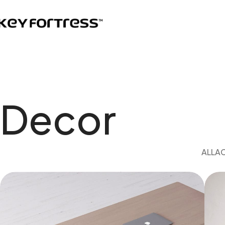
Decor
ALL
AC