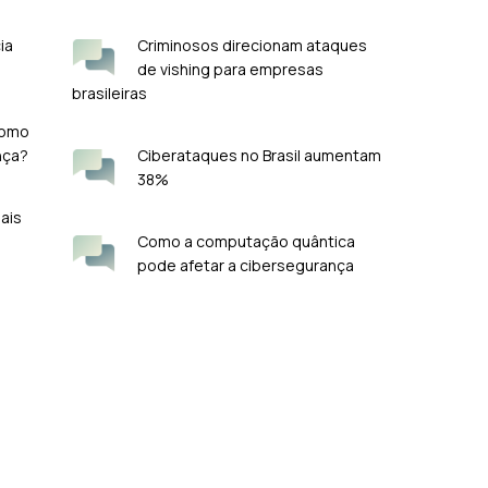
ia
Criminosos direcionam ataques
de vishing para empresas
brasileiras
como
nça?
Ciberataques no Brasil aumentam
38%
mais
Como a computação quântica
pode afetar a cibersegurança