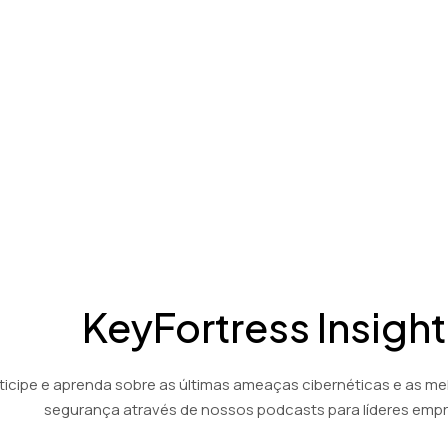
KeyFortress Insight
ticipe e aprenda sobre as últimas ameaças cibernéticas e as me
segurança através de nossos podcasts para líderes empre