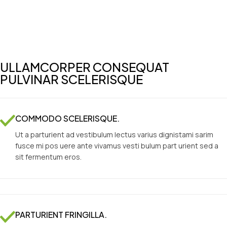
ULLAMCORPER CONSEQUAT
PULVINAR SCELERISQUE
COMMODO SCELERISQUE.
Ut a parturient ad vestibulum lectus varius dignistami sarim
fusce mi pos uere ante vivamus vesti bulum part urient sed a
sit fermentum eros.
PARTURIENT FRINGILLA.