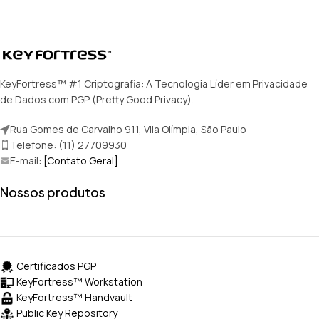
KeyFortress™ #1 Criptografia: A Tecnologia Líder em Privacidade
de Dados com PGP (Pretty Good Privacy).
Rua Gomes de Carvalho 911, Vila Olímpia, São Paulo
Telefone: (11) 27709930
E-mail:
[Contato Geral]
Nossos produtos
Certificados PGP
KeyFortress™ Workstation
KeyFortress™ Handvault
Public Key Repository