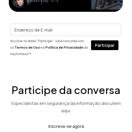
Ao clicar no botão "Participar", você concorda com
os
Termos de Uso
e a
Política de Privacidade
da
KeyFortress™.
Participe da conversa
Especialistas em segurança da informação discutem
aqui.
Inscreva-se agora