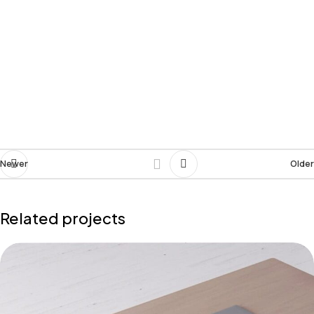
Newer
Older
Related projects