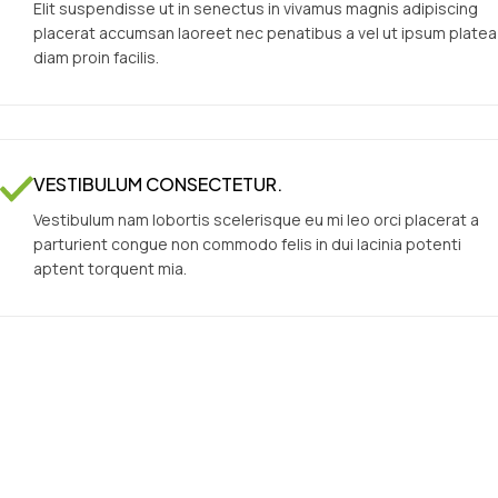
Elit suspendisse ut in senectus in vivamus magnis adipiscing
placerat accumsan laoreet nec penatibus a vel ut ipsum platea
diam proin facilis.
VESTIBULUM CONSECTETUR.
Vestibulum nam lobortis scelerisque eu mi leo orci placerat a
parturient congue non commodo felis in dui lacinia potenti
aptent torquent mia.