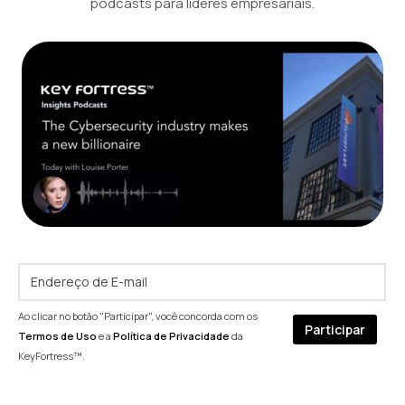
podcasts para líderes empresariais.
Ao clicar no botão "Participar", você concorda com os
Termos de Uso
e a
Política de Privacidade
da
KeyFortress™.