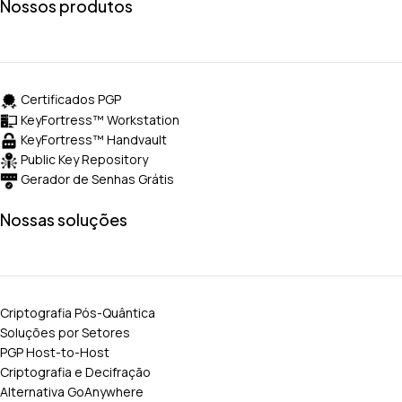
Nossos produtos
Certificados PGP
KeyFortress™ Workstation
KeyFortress™ Handvault
Public Key Repository
Gerador de Senhas Grátis
Nossas soluções
Criptografia Pós-Quântica
Soluções por Setores
PGP Host-to-Host
Criptografia e Decifração
Alternativa GoAnywhere