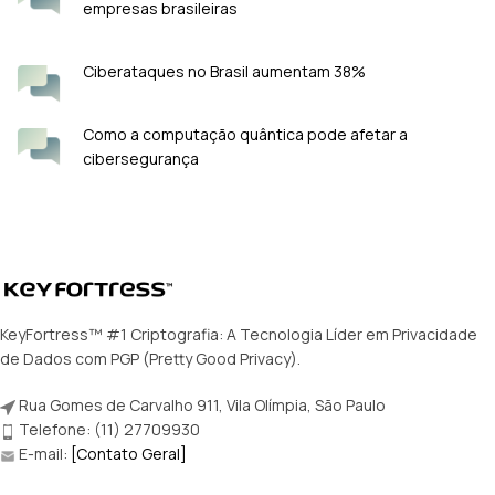
empresas brasileiras
Ciberataques no Brasil aumentam 38%
Como a computação quântica pode afetar a
cibersegurança
KeyFortress™ #1 Criptografia: A Tecnologia Líder em Privacidade
de Dados com PGP (Pretty Good Privacy).
Rua Gomes de Carvalho 911, Vila Olímpia, São Paulo
Telefone: (11) 27709930
E-mail:
[Contato Geral]