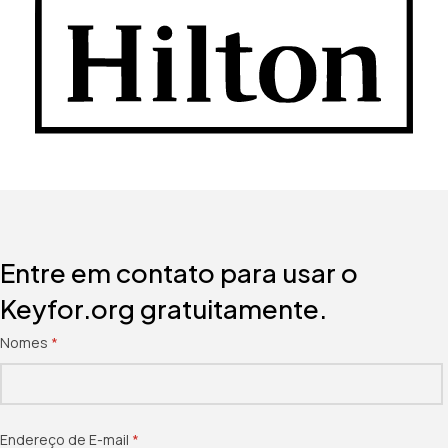
Entre em contato para usar o
Keyfor.org gratuitamente.
Nomes
(obrigatório)
*
Endereço de E-mail
(obrigatório)
*