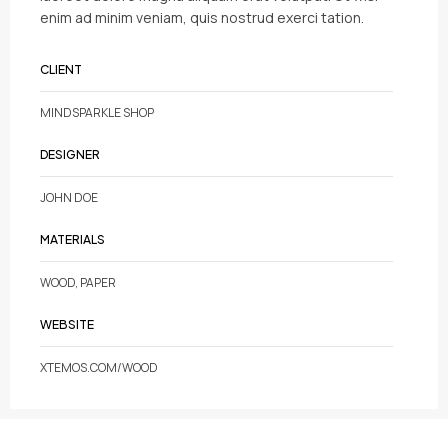
enim ad minim veniam, quis nostrud exerci tation.
CLIENT
MINDSPARKLE SHOP
DESIGNER
JOHN DOE
MATERIALS
WOOD, PAPER
WEBSITE
XTEMOS.COM/WOOD