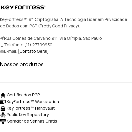
KeyFortress™ #1 Criptografia: A Tecnologia Líder em Privacidade
de Dados com PGP (Pretty Good Privacy).
Rua Gomes de Carvalho 911, Vila Olímpia, São Paulo
Telefone: (11) 27709930
E-mail:
[Contato Geral]
Nossos produtos
Certificados PGP
KeyFortress™ Workstation
KeyFortress™ Handvault
Public Key Repository
Gerador de Senhas Grátis