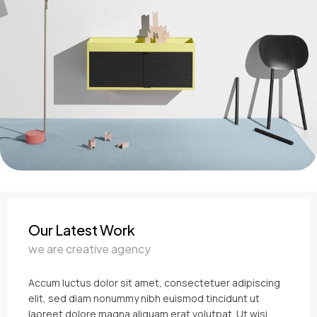
Our Latest Work
we are creative agency
Accum luctus dolor sit amet, consectetuer adipiscing
elit, sed diam nonummy nibh euismod tincidunt ut
laoreet dolore magna aliquam erat volutpat. Ut wisi