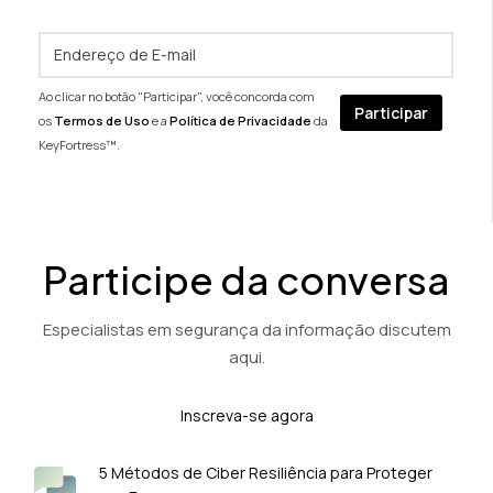
Ao clicar no botão "Participar", você concorda com
os
Termos de Uso
e a
Política de Privacidade
da
KeyFortress™.
Participe da conversa
Especialistas em segurança da informação discutem
aqui.
Inscreva-se agora
5 Métodos de Ciber Resiliência para Proteger