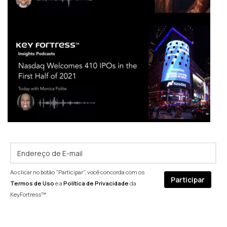
Ao clicar no botão "Participar", você concorda com os
Termos de Uso
e a
Política de Privacidade
da
KeyFortress™.