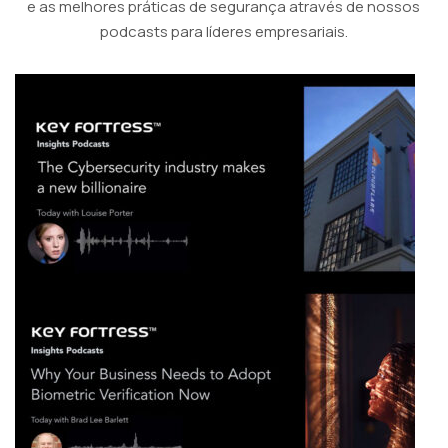
e as melhores práticas de segurança através de nossos
podcasts para líderes empresariais.