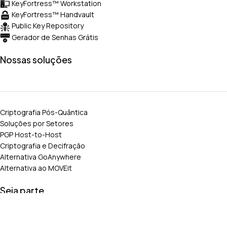
KeyFortress™ Workstation
KeyFortress™ Handvault
Public Key Repository
Gerador de Senhas Grátis
Nossas soluções
Criptografia Pós-Quântica
Soluções por Setores
PGP Host-to-Host
Criptografia e Decifração
Alternativa GoAnywhere
Alternativa ao MOVEit
Seja parte