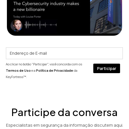
Ao clicar no botão "Participar", você concorda com os
Termos de Uso
e a
Política de Privacidade
da
KeyFortress™.
Participe da conversa
Especialistas em segurança da informação discutem aqui.