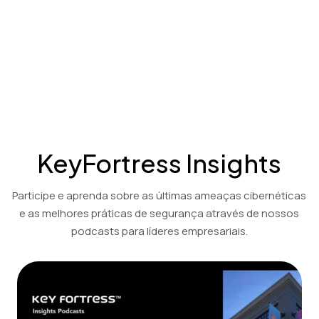
Workstation.
Soluções de criptografia e descriptografia econômicas para os
setores financeiro, contábil e jurídico.
Ver Demonstração
KeyFortress Insights
Participe e aprenda sobre as últimas ameaças cibernéticas
e as melhores práticas de segurança através de nossos
podcasts para líderes empresariais.