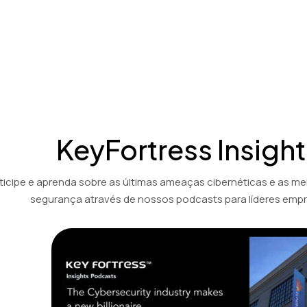
KeyFortress Insight
ticipe e aprenda sobre as últimas ameaças cibernéticas e as me
segurança através de nossos podcasts para líderes empre