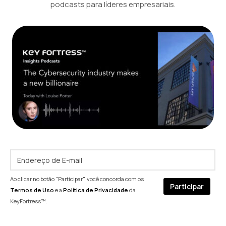
podcasts para líderes empresariais.
Ao clicar no botão "Participar", você concorda com os
Termos de Uso
e a
Política de Privacidade
da
KeyFortress™.