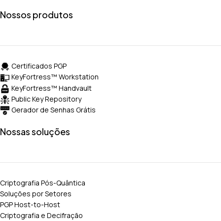
Nossos produtos
Certificados PGP
KeyFortress™ Workstation
KeyFortress™ Handvault
Public Key Repository
Gerador de Senhas Grátis
Nossas soluções
Criptografia Pós-Quântica
Soluções por Setores
PGP Host-to-Host
Criptografia e Decifração