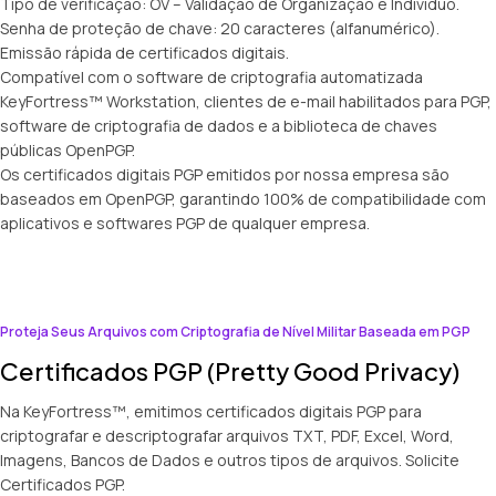
Tipo de verificação: OV – Validação de Organização e Indivíduo.
Senha de proteção de chave: 20 caracteres (alfanumérico).
Emissão rápida de certificados digitais.
Compatível com o software de criptografia automatizada
KeyFortress™ Workstation, clientes de e-mail habilitados para PGP,
software de criptografia de dados e a biblioteca de chaves
públicas OpenPGP.
Os certificados digitais PGP emitidos por nossa empresa são
baseados em OpenPGP, garantindo 100% de compatibilidade com
aplicativos e softwares PGP de qualquer empresa.
Proteja Seus Arquivos com Criptografia de Nível Militar Baseada em PGP
Certificados PGP (Pretty Good Privacy)
Na KeyFortress™, emitimos certificados digitais PGP para
criptografar e descriptografar arquivos TXT, PDF, Excel, Word,
Imagens, Bancos de Dados e outros tipos de arquivos. Solicite
Certificados PGP.