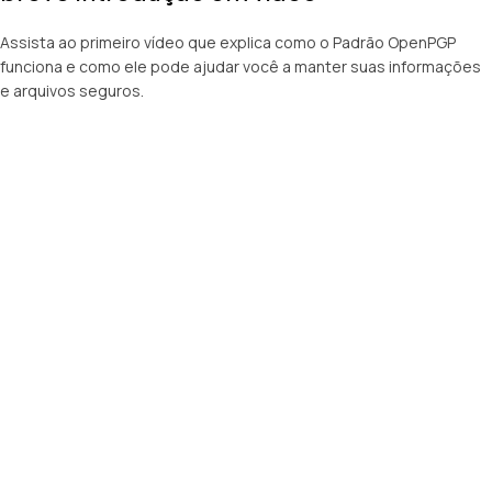
Assista ao primeiro vídeo que explica como o Padrão OpenPGP
funciona e como ele pode ajudar você a manter suas informações
e arquivos seguros.
KeyFortress™
Workstation: Tour do