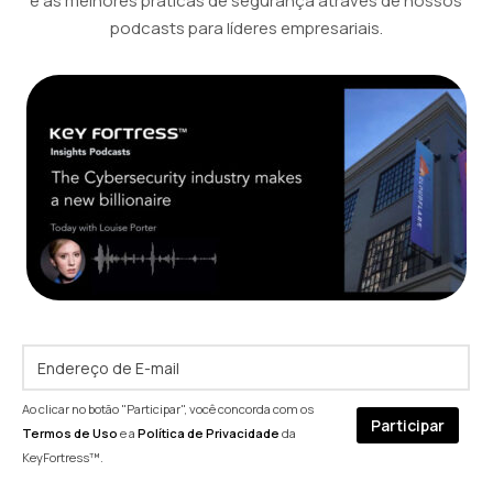
e as melhores práticas de segurança através de nossos
podcasts para líderes empresariais.
Ao clicar no botão "Participar", você concorda com os
Termos de Uso
e a
Política de Privacidade
da
KeyFortress™.