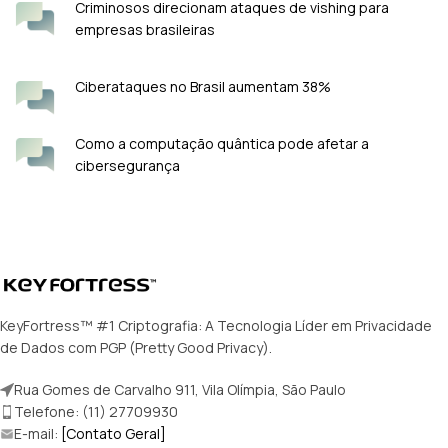
Criminosos direcionam ataques de vishing para
empresas brasileiras
Ciberataques no Brasil aumentam 38%
Como a computação quântica pode afetar a
cibersegurança
KeyFortress™ #1 Criptografia: A Tecnologia Líder em Privacidade
de Dados com PGP (Pretty Good Privacy).
Rua Gomes de Carvalho 911, Vila Olímpia, São Paulo
Telefone: (11) 27709930
E-mail:
[Contato Geral]