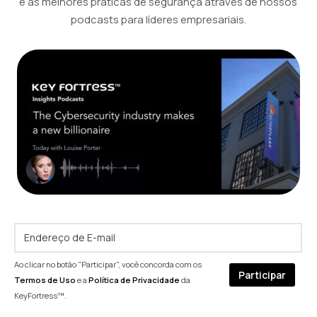
e as melhores práticas de segurança através de nossos
podcasts para líderes empresariais.
Ao clicar no botão "Participar", você concorda com os
Termos de Uso
e a
Política de Privacidade
da
KeyFortress™.